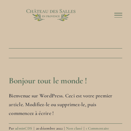
Passer
au
contenu
Bonjour tout le monde !
Bienvenue sur WordPress. Ceci est votre premier
article. Modifiez-le ou supprimez-le, puis
commencez à écrire !
Par
adminCDS
|
20 décembre 2022
|
Non classé
|
1 Commentaire