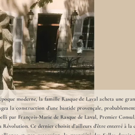
’époque moderne, la famille Rasque de Laval acheta une gran
agea la construction d’une bastide provençale, probablement 
elli par François-Marie de Rasque de Laval, Premier Consu
a Révolution. Ce dernier choisit d’ailleurs d’être enterré à l
 alliance et par succession, la propriété des Salles devait 