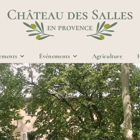
ements
Événements
Agriculture
H