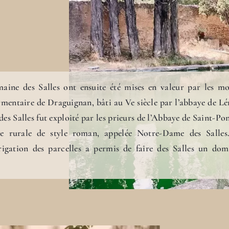
ine des Salles ont ensuite été mises en valeur par les mo
mentaire de Draguignan, bâti au Ve siècle par l’abbaye de Lér
des Salles fut exploité par les prieurs de l’Abbaye de Saint-Po
le rurale de style roman, appelée Notre-Dame des Salles
rrigation des parcelles a permis de faire des Salles un dom