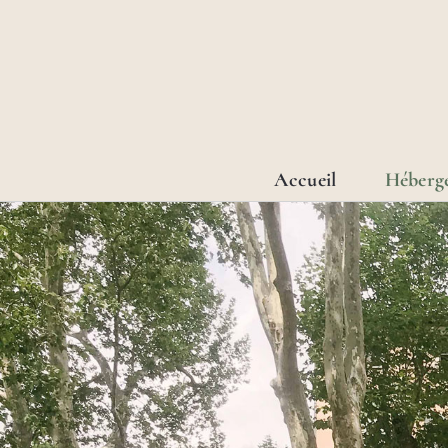
Passer
au
contenu
Accueil
Héberg