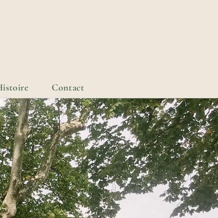
istoire
Contact